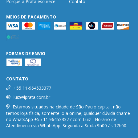
Porque a Prata escurece
Contato
MEIOS DE PAGAMENTO
FORMAS DE ENVIO
CONTATO
+55 11-964533377
luiz@lprata.com.br
Estamos situados na cidade de São Paulo capital, não
temos loja física, somente loja online, qualquer dúvida chame
no WhatsApp +55 11 964533377 com Luiz - Horário de
Atendimento via WhatsApp: Segunda a Sexta 9h00 às 17h00.