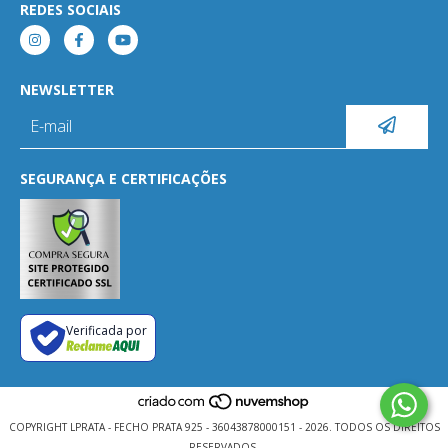
REDES SOCIAIS
NEWSLETTER
SEGURANÇA E CERTIFICAÇÕES
Verificada por
COPYRIGHT LPRATA - FECHO PRATA 925 - 36043878000151 - 2026. TODOS OS DIREITOS
RESERVADOS.