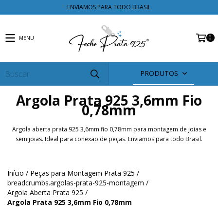
ENVIAMOS PARA TODO BRASIL
0
MENU
PRODUTOS
Argola Prata 925 3,6mm Fio
0,78mm
Argola aberta prata 925 3,6mm fio 0,78mm para montagem de joias e
semijoias. Ideal para conexão de peças. Enviamos para todo Brasil.
Início
/
Peças para Montagem Prata 925
/
breadcrumbs.argolas-prata-925-montagem
/
Argola Aberta Prata 925
/
Argola Prata 925 3,6mm Fio 0,78mm