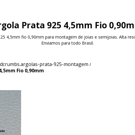
rgola Prata 925 4,5mm Fio 0,90
925 4,5mm fio 0,90mm para montagem de joias e semijoias. Alta res
Enviamos para todo Brasil.
dcrumbs.argolas-prata-925-montagem
/
 4,5mm Fio 0,90mm