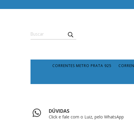
CORRENTES METRO PRATA 925
CORREN
DÚVIDAS
Click e fale com o Luiz, pelo WhatsApp