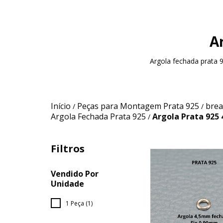
A
Argola fechada prata 
Início
Peças para Montagem Prata 925
brea
/
/
Argola Fechada Prata 925
Argola Prata 925
/
Filtros
Vendido Por
Unidade
1 Peça (1)