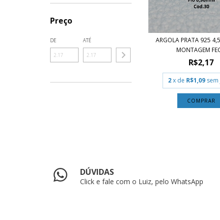
Preço
ARGOLA PRATA 925 4,
DE
ATÉ
MONTAGEM FEC.
R$2,17
2
x de
R$1,09
sem 
COMPRAR
DÚVIDAS
Click e fale com o Luiz, pelo WhatsApp