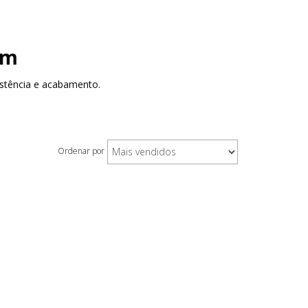
mm
istência e acabamento.
Ordenar por