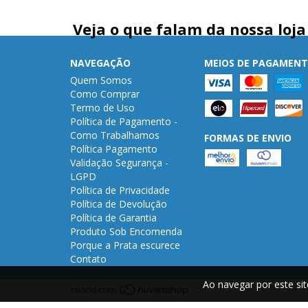
Veja o que falam da nossa loja
NAVEGAÇÃO
MEIOS DE PAGAMEN
Quem Somos
Como Comprar
Termo de Uso
Política de Pagamento -
Como Trabalhamos
FORMAS DE ENVIO
Política Pagamento
Validação Segurança -
LGPD
Política de Privacidade
Política de Devolução
Política de Garantia
Produto Sob Encomenda
Porque a Prata escurece
Contato
Ao navegar por este si