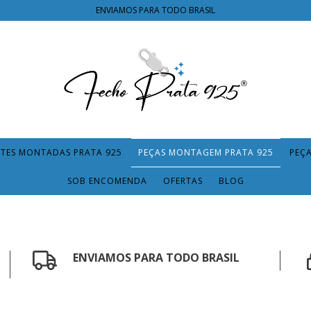
ENVIAMOS PARA TODO BRASIL
TES MONTADAS PRATA 925
PEÇAS MONTAGEM PRATA 925
PEÇ
SOB ENCOMENDA
OFERTAS
BLOG
ENVIAMOS PARA TODO BRASIL