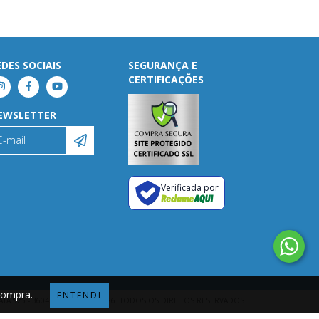
EDES SOCIAIS
SEGURANÇA E
CERTIFICAÇÕES
EWSLETTER
Verificada por
 compra.
ENTENDI
ATA 925 - 36043878000151 - 2026. TODOS OS DIREITOS RESERVADOS.