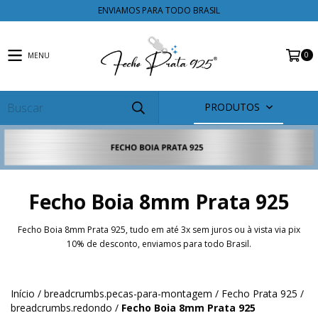
ENVIAMOS PARA TODO BRASIL
0
MENU
PRODUTOS
Fecho Boia 8mm Prata 925
Fecho Boia 8mm Prata 925, tudo em até 3x sem juros ou à vista via pix
10% de desconto, enviamos para todo Brasil.
Início
/
breadcrumbs.pecas-para-montagem
/
Fecho Prata 925
/
breadcrumbs.redondo
/
Fecho Boia 8mm Prata 925