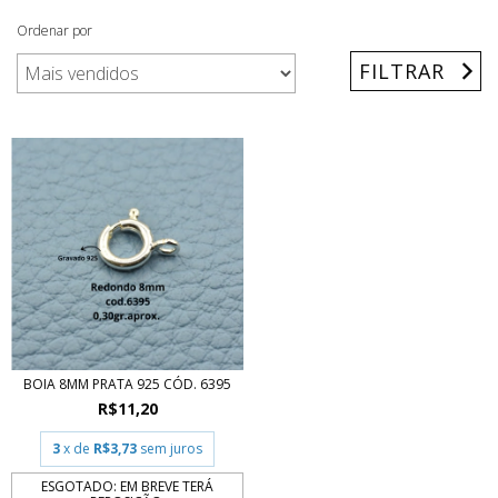
Ordenar por
FILTRAR
BOIA 8MM PRATA 925 CÓD. 6395
R$11,20
3
x de
R$3,73
sem juros
ESGOTADO: EM BREVE TERÁ