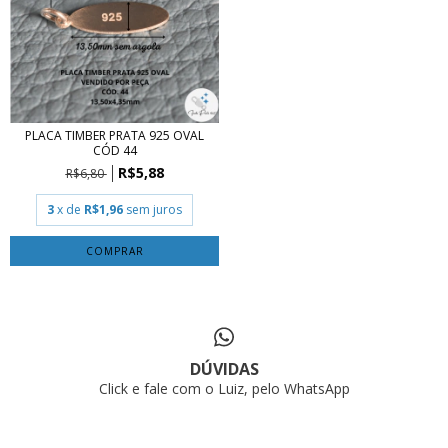
PLACA TIMBER PRATA 925 OVAL
CÓD 44
R$5,88
R$6,80
3
x de
R$1,96
sem juros
COMPRAR
DÚVIDAS
Click e fale com o Luiz, pelo WhatsApp