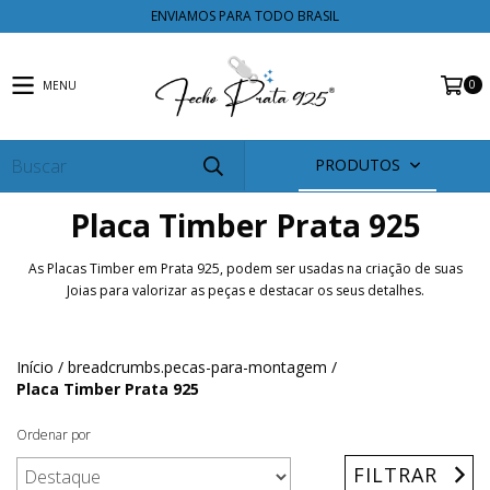
ENVIAMOS PARA TODO BRASIL
0
MENU
PRODUTOS
Placa Timber Prata 925
As Placas Timber em Prata 925, podem ser usadas na criação de suas
Joias para valorizar as peças e destacar os seus detalhes.
Início
/
breadcrumbs.pecas-para-montagem
/
Placa Timber Prata 925
Ordenar por
FILTRAR