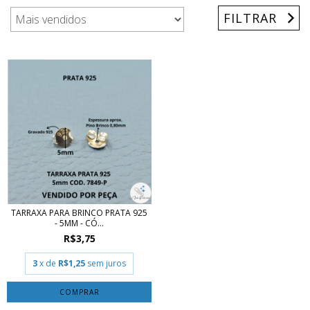
FILTRAR
TARRAXA PARA BRINCO PRATA 925
- 5MM - CÓ...
R$3,75
3
x de
R$1,25
sem juros
COMPRAR