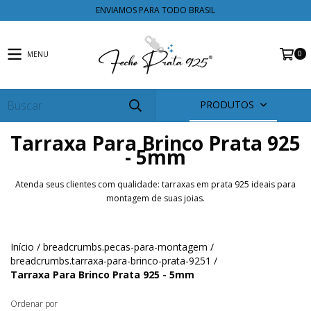
ENVIAMOS PARA TODO BRASIL
0
MENU
PRODUTOS
Tarraxa Para Brinco Prata 925
- 5mm
Atenda seus clientes com qualidade: tarraxas em prata 925 ideais para
montagem de suas joias.
Início
/
breadcrumbs.pecas-para-montagem
/
breadcrumbs.tarraxa-para-brinco-prata-9251
/
Tarraxa Para Brinco Prata 925 - 5mm
Ordenar por