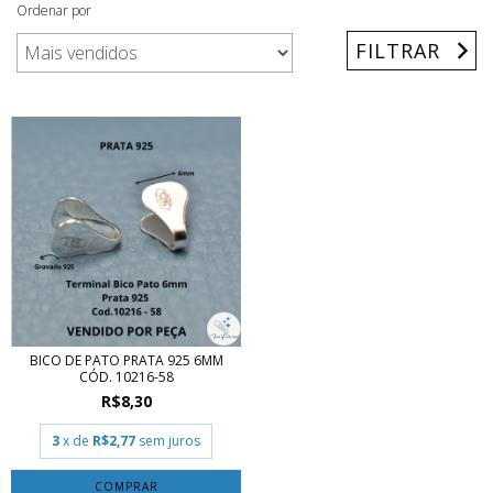
Ordenar por
FILTRAR
BICO DE PATO PRATA 925 6MM
CÓD. 10216-58
R$8,30
3
x de
R$2,77
sem juros