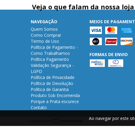
Veja o que falam da nossa loja
NAVEGAÇÃO
MEIOS DE PAGAMEN
Quem Somos
Como Comprar
Termo de Uso
Política de Pagamento -
Como Trabalhamos
FORMAS DE ENVIO
Política Pagamento
Validação Segurança -
LGPD
Política de Privacidade
Política de Devolução
Política de Garantia
Produto Sob Encomenda
Porque a Prata escurece
Contato
Ao navegar por este si