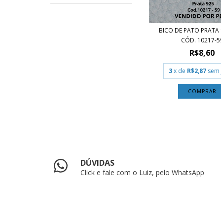
BICO DE PATO PRATA
CÓD. 10217-5
R$8,60
3
x de
R$2,87
sem 
DÚVIDAS
Click e fale com o Luiz, pelo WhatsApp