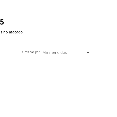
25
as no atacado.
Ordenar por