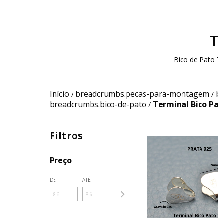
T
Bico de Pato 
Início
breadcrumbs.pecas-para-montagem
/
/
breadcrumbs.bico-de-pato
Terminal Bico P
/
Filtros
Preço
DE
ATÉ