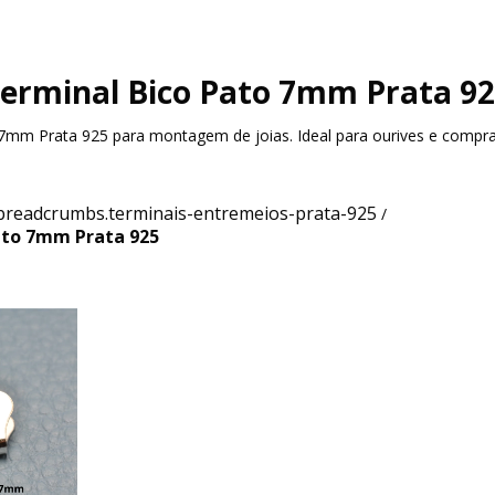
erminal Bico Pato 7mm Prata 9
7mm Prata 925 para montagem de joias. Ideal para ourives e compr
breadcrumbs.terminais-entremeios-prata-925
/
ato 7mm Prata 925