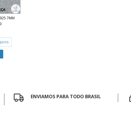
 925 7MM
9
juros
ENVIAMOS PARA TODO BRASIL