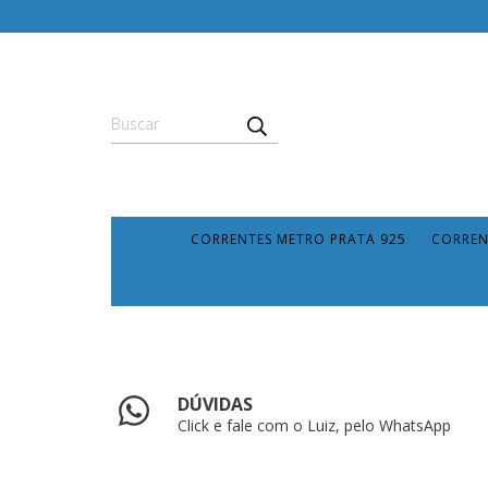
CORRENTES METRO PRATA 925
CORREN
DÚVIDAS
Click e fale com o Luiz, pelo WhatsApp