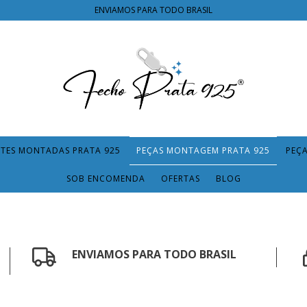
ENVIAMOS PARA TODO BRASIL
TES MONTADAS PRATA 925
PEÇAS MONTAGEM PRATA 925
PEÇ
SOB ENCOMENDA
OFERTAS
BLOG
ENVIAMOS PARA TODO BRASIL