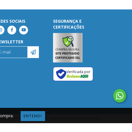
EDES SOCIAIS
SEGURANÇA E
CERTIFICAÇÕES
EWSLETTER
Verificada por
 compra.
ENTENDI
ATA 925 - 36043878000151 - 2026. TODOS OS DIREITOS RESERVADOS.