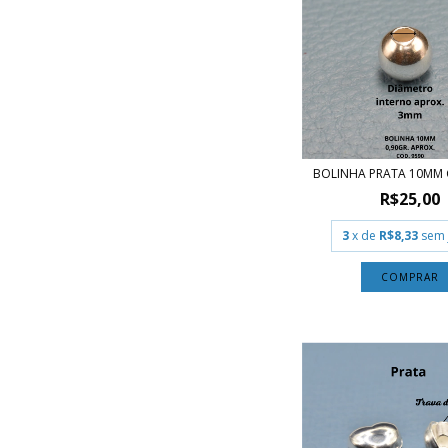
BOLINHA PRATA 10MM 
R$25,00
3
x de
R$8,33
sem 
COMPRAR