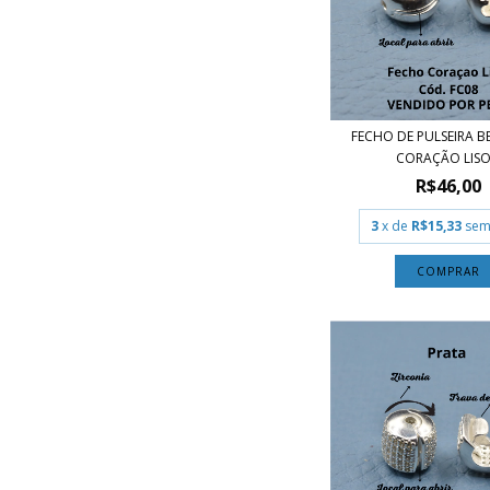
FECHO DE PULSEIRA 
CORAÇÃO LISO.
R$46,00
3
x de
R$15,33
sem