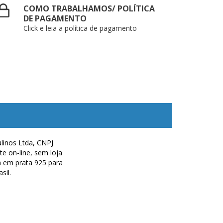
COMO TRABALHAMOS/ POLÍTICA
DE PAGAMENTO
Click e leia a política de pagamento
linos Ltda, CNPJ
e on-line, sem loja
m em prata 925 para
Brasil.