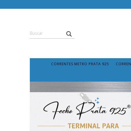
CORRENTES METRO PRATA 925
CORREN