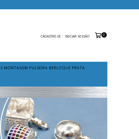
0
CADASTRE-SE
INICIAR SESSÃO
AS MONTAGEM PULSEIRA BERLOQUE PRATA