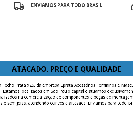
ENVIAMOS PARA TODO BRASIL
ATACADO, PREÇO E QUALIDADE
a Fecho Prata 925, da empresa Lprata Acessórios Femininos e Mascu
. Estamos localizados em São Paulo capital e atuamos exclusivament
cializados na comercialização de componentes e peças de montage
joias e semijoias, atendendo ourives e artesãos. Enviamos para todo 