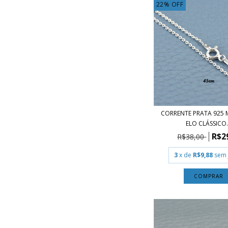
22
%
OFF
CORRENTE PRATA 925
ELO CLÁSSICO.
R$2
R$38,00
3
x de
R$9,88
sem 