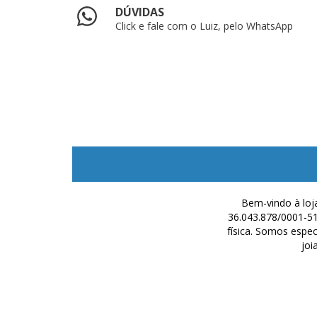
DÚVIDAS
Click e fale com o Luiz, pelo WhatsApp
Bem-vindo à loj
36.043.878/0001-51
física. Somos espe