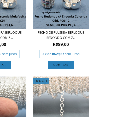
EIRA BERLOQUE
FECHO DE PULSEIRA BERLOQUE
COM Z...
REDONDO COM Z...
,00
R$89,00
0
sem juros
3
x de
R$29,67
sem juros
10
%
OFF