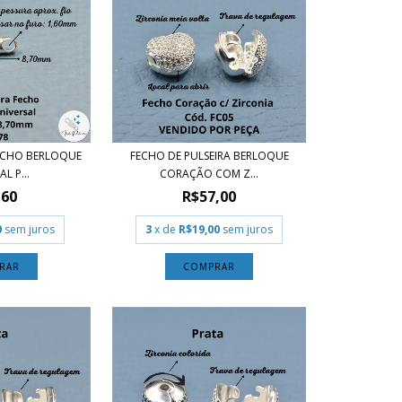
FECHO BERLOQUE
FECHO DE PULSEIRA BERLOQUE
L P...
CORAÇÃO COM Z...
,60
R$57,00
0
sem juros
3
x de
R$19,00
sem juros
RAR